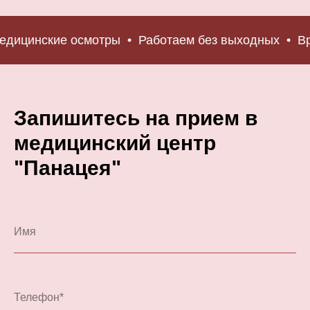
ицинские осмотры
Работаем без выходных
Вра
Запишитесь на прием в
медицинский центр
"Панацея"