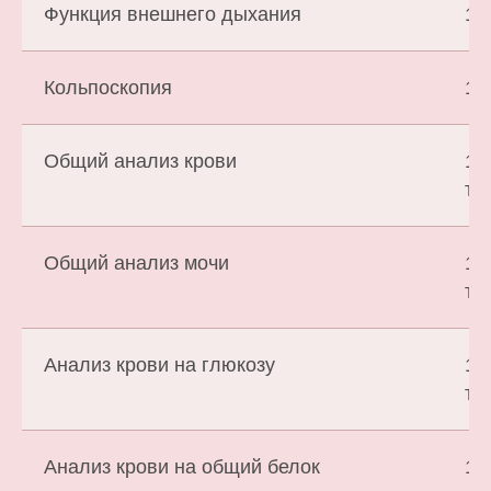
Функция внешнего дыхания
1 
Кольпоскопия
1 
Общий анализ крови
1 
т.
Общий анализ мочи
1 
т.
Анализ крови на глюкозу
1 
т.
Анализ крови на общий белок
1 