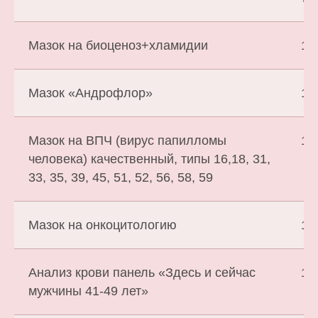
Мазок на биоценоз+хламидии
1 
Мазок «Андрофлор»
1 
Мазок на ВПЧ (вирус папилломы
1 
человека) качественный, типы 16,18, 31,
33, 35, 39, 45, 51, 52, 56, 58, 59
Мазок на онкоцитологию
1 
Анализ крови панель «Здесь и сейчас
1 
мужчины 41-49 лет»