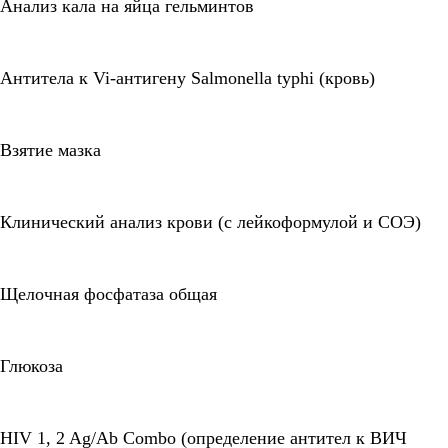
Анализ кала на яйца гельминтов
Антитела к Vi-антигену Salmonella typhi (кровь)
Взятие мазка
Клинический анализ крови (с лейкоформулой и СОЭ)
Щелочная фосфатаза общая
Глюкоза
HIV 1, 2 Ag/Ab Combo (определение антител к ВИЧ