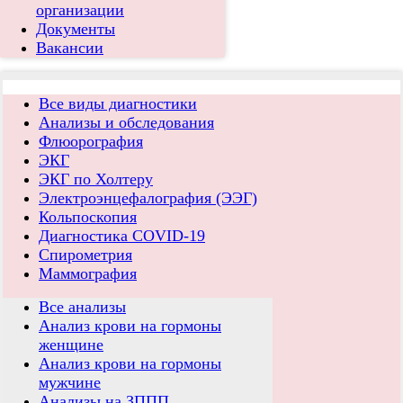
организации
Документы
Вакансии
Все виды диагностики
Анализы и обследования
Флюорография
ЭКГ
ЭКГ по Холтеру
Электроэнцефалография (ЭЭГ)
Кольпоскопия
Диагностика COVID-19
Спирометрия
Маммография
Все анализы
Анализ крови на гормоны
женщине
Анализ крови на гормоны
мужчине
Анализы на ЗППП