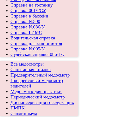
Справка на гостайну
Справка 001/ГСУ
Справка в бассейн
Справка №500
Справка №086/У
Справка ГИМС
Водительская справка
Справка для машинистов
Справка №095/У
Судейская справка 086-1/у
Все медосмотры
Санитарная книжка
Предварительный медосмотр
Предрейсовый медосмотр
водителей
Медосмотр для практики
Периодический медосмотр
Диспансеризация госслужащих
ПМПК
Санминимум