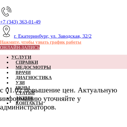
+7 (343) 363-01-49
г. Екатеринбург, ул. Заводская, 32/2
Нажмите, чтобы узнать график работы
ОНЛАЙН-ЗАПИСЬ
УСЛУГИ
СПРАВКИ
МЕДОСМОТРЫ
ВРАЧИ
ДИАГНОСТИКА
УЗИ
ЦЕНЫ
c 01.02 повышение цен. Актуальную
СТАТЬИ
информацию уточняйте у
АКЦИИ
КОНТАКТЫ
администраторов.