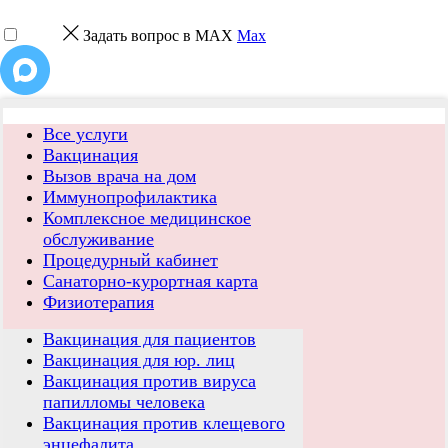
Задать вопрос в MAX
Max
Все услуги
Вакцинация
Вызов врача на дом
Иммунопрофилактика
Комплексное медицинское
обслуживание
Процедурный кабинет
Санаторно-курортная карта
Физиотерапия
Вакцинация для пациентов
Вакцинация для юр. лиц
Вакцинация против вируса
папилломы человека
Вакцинация против клещевого
энцефалита