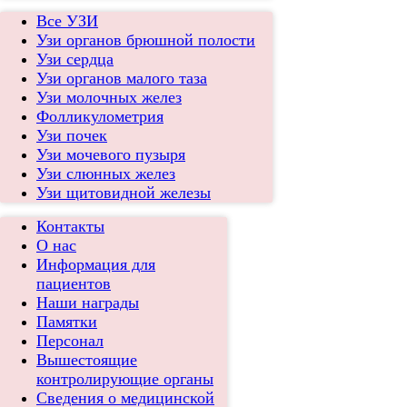
Все УЗИ
Узи органов брюшной полости
Узи сердца
Узи органов малого таза
Узи молочных желез
Фолликулометрия
Узи почек
Узи мочевого пузыря
Узи слюнных желез
Узи щитовидной железы
Контакты
О нас
Информация для
пациентов
Наши награды
Памятки
Персонал
Вышестоящие
контролирующие органы
Сведения о медицинской