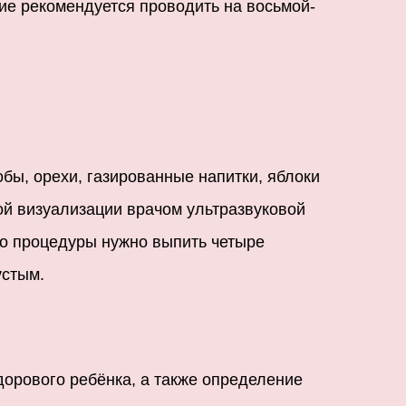
ие рекомендуется проводить на восьмой-
бы, орехи, газированные напитки, яблоки
ой визуализации врачом ультразвуковой
до процедуры нужно выпить четыре
устым.
дорового ребёнка, а также определение