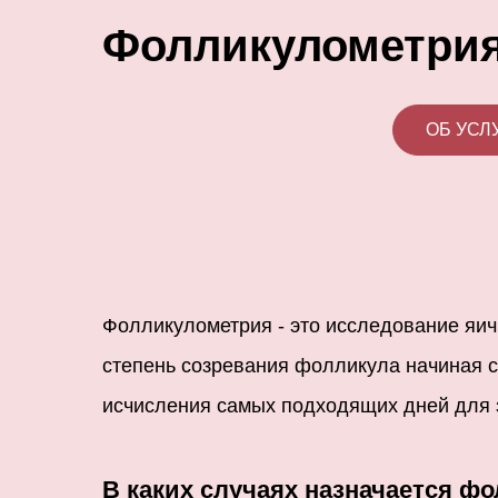
Фолликулометри
ОБ УСЛ
Фолликулометрия - это исследование яи
степень созревания фолликула начиная с
исчисления самых подходящих дней для 
В каких случаях назначается ф