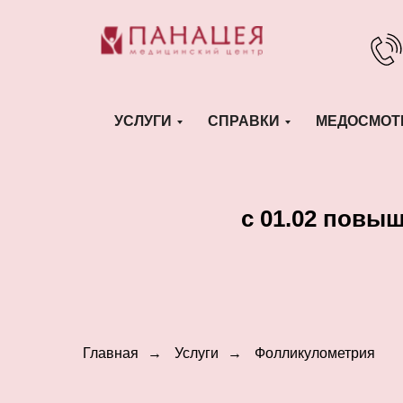
УСЛУГИ
СПРАВКИ
МЕДОСМОТ
c 01.02 повы
Главная
→
Услуги
→
Фолликулометрия