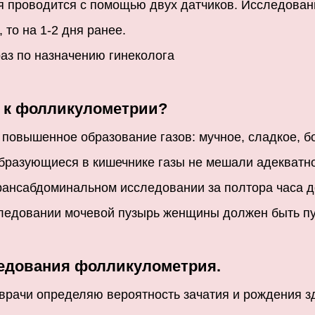
 проводится с помощью двух датчиков. Исследован
 то на 1-2 дня ранее.
аз по назначению гинеколога
а к фолликулометрии?
овышенное образование газов: мучное, сладкое, бо
 образующиеся в кишечнике газы не мешали адекватн
рансабдоминальном исследовании за полтора часа 
следовании мочевой пузырь женщины должен быть п
едования фолликулометрия.
врачи определяю вероятность зачатия и рождения з