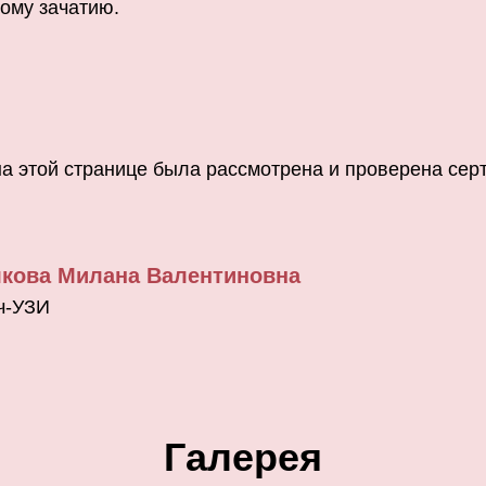
ому зачатию.
а этой странице была рассмотрена и проверена се
кова Милана Валентиновна
ч-УЗИ
Галерея