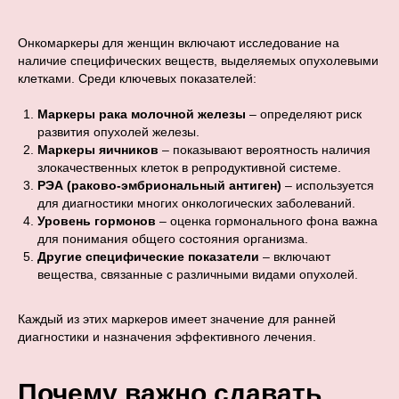
Онкомаркеры для женщин включают исследование на
наличие специфических веществ, выделяемых опухолевыми
клетками. Среди ключевых показателей:
Маркеры рака молочной железы
– определяют риск
развития опухолей железы.
Маркеры яичников
– показывают вероятность наличия
злокачественных клеток в репродуктивной системе.
РЭА (раково-эмбриональный антиген)
– используется
для диагностики многих онкологических заболеваний.
Уровень гормонов
– оценка гормонального фона важна
для понимания общего состояния организма.
Другие специфические показатели
– включают
вещества, связанные с различными видами опухолей.
Каждый из этих маркеров имеет значение для ранней
диагностики и назначения эффективного лечения.
Почему важно сдавать