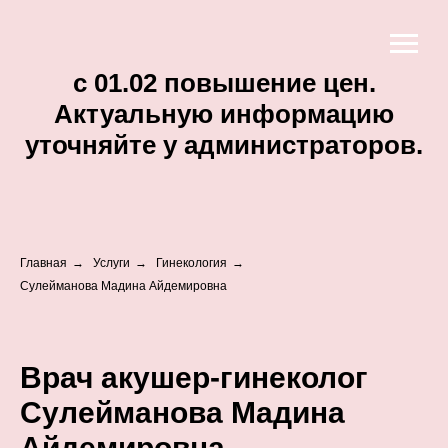
c 01.02 повышение цен.
Актуальную информацию
уточняйте у администраторов.
Главная
→
Услуги
→
Гинекология
→
Сулейманова Мадина Айдемировна
Врач акушер-гинеколог
Сулейманова Мадина
Айдемировна