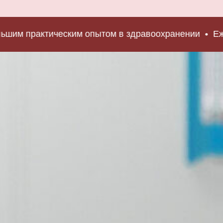
 практическим опытом в здравоохранении
Ежеднев