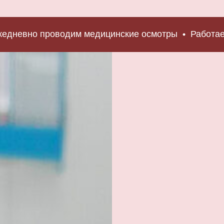
но проводим медицинские осмотры
Работаем без