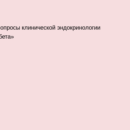
вопросы клинической эндокринологии
бета»