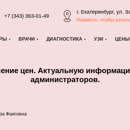
г. Екатеринбург, ул. З
+7 (343) 363-01-49
Нажмите, чтобы узнат
РЫ
ВРАЧИ
ДИАГНОСТИКА
УЗИ
ЦЕНЫ
шение цен. Актуальную информаци
администраторов.
ра Фаиговна