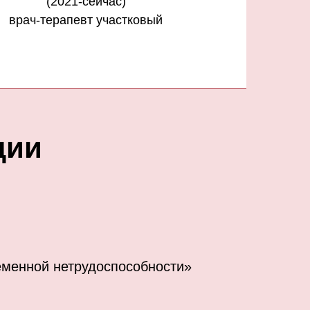
(2021-сейчас)
врач-терапевт участковый
ции
еменной нетрудоспособности»