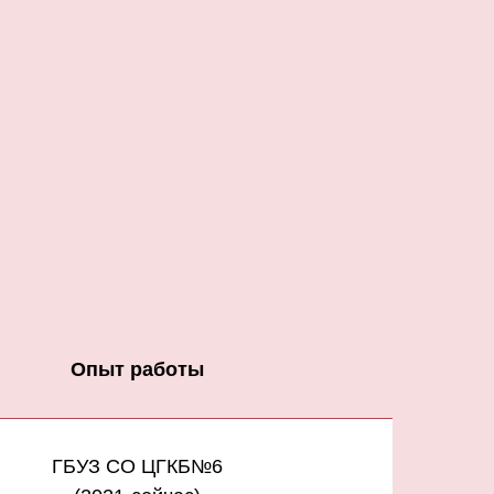
Опыт работы
ГБУЗ СО ЦГКБ№6