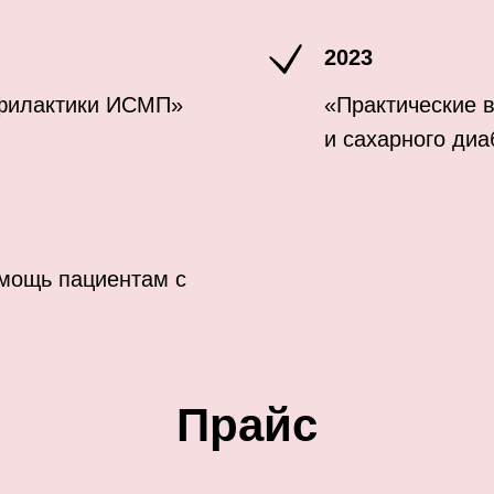
2023
офилактики ИСМП»
«Практические 
и сахарного диа
мощь пациентам с
Прайс