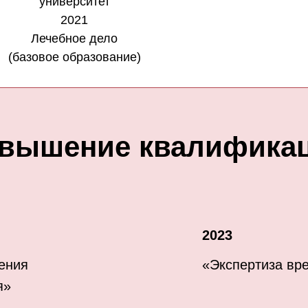
университет
2021
Лечебное дело
(базовое образование)
вышение квалифика
2023
ения
«Экспертиза вр
я»