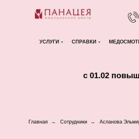
УСЛУГИ
СПРАВКИ
МЕДОСМОТ
c 01.02 повы
Главная
→
Сотрудники
→
Асланова Эльми