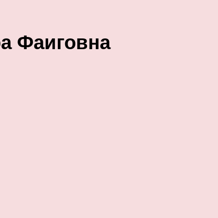
а Фаиговна