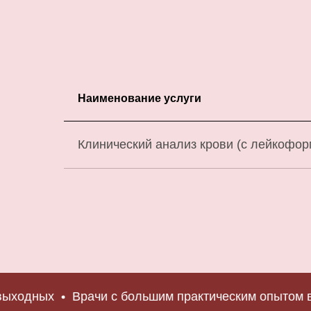
Наименование услуги
Клинический анализ крови (с лейкофо
дных
Врачи с большим практическим опытом в зд