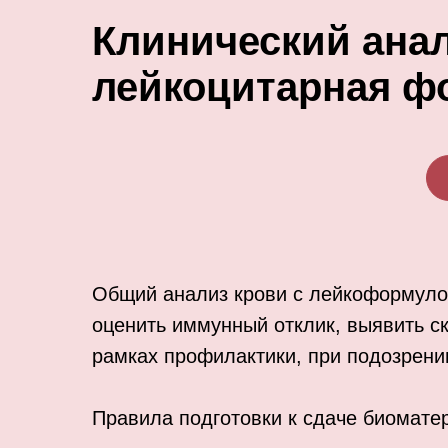
Клинический анал
лейкоцитарная ф
Общий анализ крови с лейкоформуло
оценить иммунный отклик, выявить с
рамках профилактики, при подозрени
Правила подготовки к сдаче биоматер