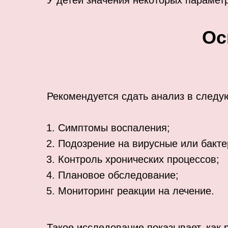
У детей значения некоторых парамет
Ос
Рекомендуется сдать анализ в следу
Симптомы воспаления;
Подозрение на вирусные или бакт
Контроль хронических процессов;
Плановое обследование;
Мониторинг реакции на лечение.
Такое исследование показывает, как 