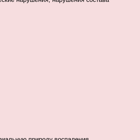
ериальную природу воспаления.