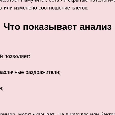
а или изменено соотношение клеток.
Что показывает анализ
й позволяет:
различные раздражители;
я;
пример, могут указывать на вирусную или бакт