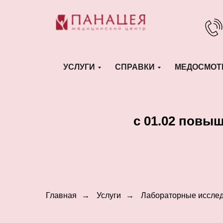
УСЛУГИ
СПРАВКИ
МЕДОСМОТ
c 01.02 повы
Главная
→
Услуги
→
Лабораторные иссле