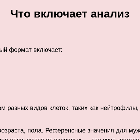
Что включает анализ
ный формат включает:
м разных видов клеток, таких как нейтрофилы,
возраста, пола. Референсные значения для му