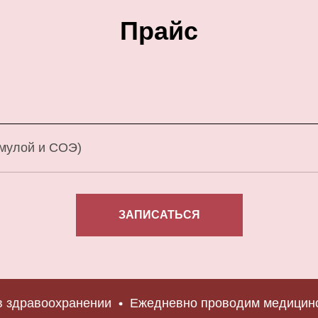
Прайс
рмулой и СОЭ)
ЗАПИСАТЬСЯ
равоохранении
Ежедневно проводим медицинские 