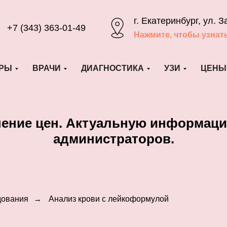
г. Екатеринбург, ул. З
+7 (343) 363-01-49
Нажмите, чтобы узнат
РЫ
ВРАЧИ
ДИАГНОСТИКА
УЗИ
ЦЕНЫ
шение цен. Актуальную информаци
администраторов.
дования
→
Анализ крови с лейкоформулой