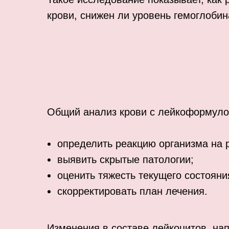
крови, снижен ли уровень гемоглобин
Общий анализ крови с лейкоформуло
определить реакцию организма на 
выявить скрытые патологии;
оценить тяжесть текущего состояни
скорректировать план лечения.
Изменения в составе лейкоцитов, на