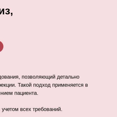
из,
дования, позволяющий детально
екции. Такой подход применяется в
янием пациента.
 учетом всех требований.