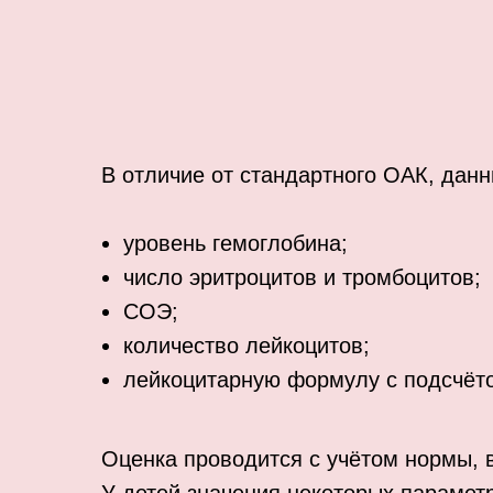
В отличие от стандартного ОАК, дан
уровень гемоглобина;
число эритроцитов и тромбоцитов;
СОЭ;
количество лейкоцитов;
лейкоцитарную формулу с подсчёто
Оценка проводится с учётом нормы, 