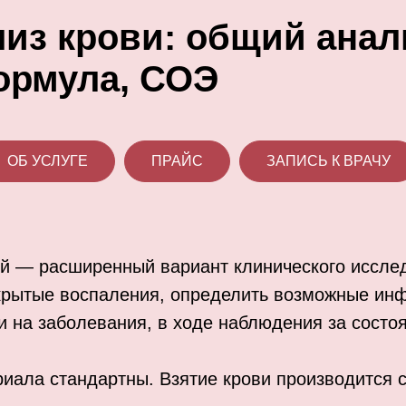
из крови: общий анал
ормула, СОЭ
ОБ УСЛУГЕ
ПРАЙС
ЗАПИСЬ К ВРАЧУ
й — расширенный вариант клинического иссле
крытые воспаления, определить возможные инф
и на заболевания, в ходе наблюдения за состо
иала стандартны. Взятие крови производится с