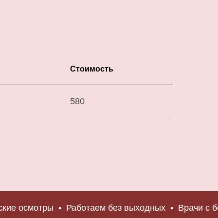
Стоимость
580
осмотры
Работаем без выходных
Врачи с больш