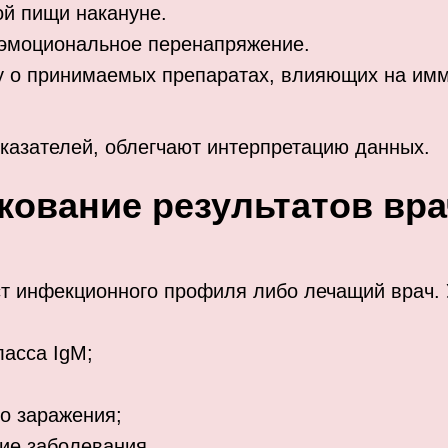
ой пищи накануне.
 эмоциональное перенапряжение.
 о принимаемых препаратах, влияющих на имм
казателей, облегчают интерпретацию данных.
кование результатов вр
т инфекционного профиля либо лечащий врач. 
ласса IgM;
о заражения;
ие заболевания.