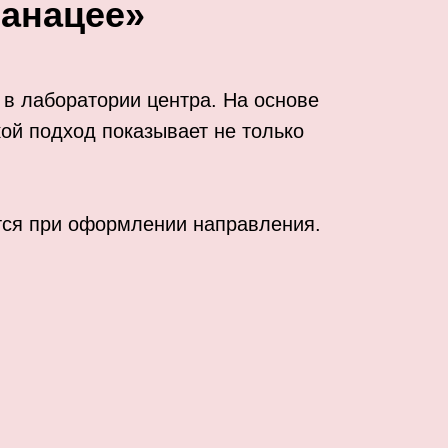
Панацее»
 в лаборатории центра. На основе
ой подход показывает не только
ется при оформлении направления.