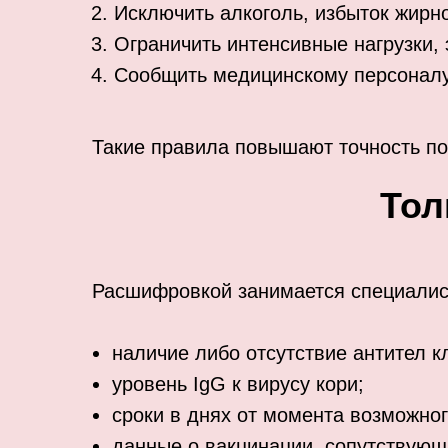
Исключить алкоголь, избыток жирн
Ограничить интенсивные нагрузки,
Сообщить медицинскому персоналу
Такие правила повышают точность по
Тол
Расшифровкой занимается специалис
наличие либо отсутствие антител к
уровень IgG к вирусу кори;
сроки в днях от момента возможног
данные о вакцинации, сопутствующ