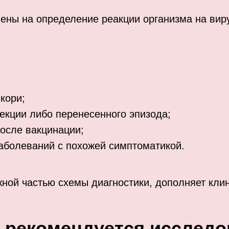
ны на определение реакции организма на вирус
кори;
екции либо перенесенного эпизода;
после вакцинации;
заболеваний с похожей симптоматикой.
жной частью схемы диагностики, дополняет клин
а рекомендуется исследо