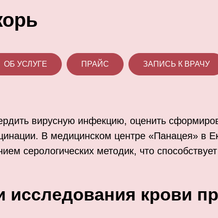
корь
ОБ УСЛУГЕ
ПРАЙС
ЗАПИСЬ К ВРАЧУ
вердить вирусную инфекцию, оценить сформир
цинации. В медицинском центре «Панацея» в Ек
ем серологических методик, что способствует 
и исследования крови пр