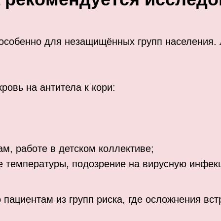
 особенно для незащищённых групп населения. 
ровь на антитела к кори:
ам, работе в детском коллективе;
 температуры, подозрение на вирусную инфек
 пациентам из групп риска, где осложнения вс