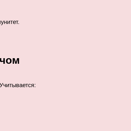
унитет.
ачом
Учитывается: