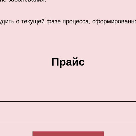
удить о текущей фазе процесса, сформированн
Прайс