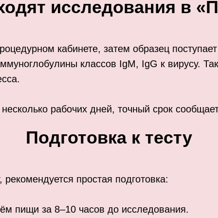
ходят исследования в «
роцедурном кабинете, затем образец поступает
муноглобулины классов IgM, IgG к вирусу. Так
есса.
з несколько рабочих дней, точный срок сообща
Подготовка к тесту
, рекомендуется простая подготовка:
ём пищи за 8–10 часов до исследования.