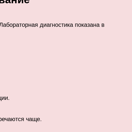
Лабораторная диагностика показана в
ции.
тречаются чаще.