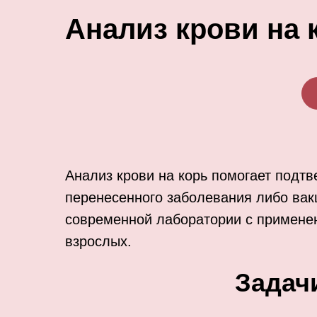
Анализ крови на 
Анализ крови на корь помогает подт
перенесенного заболевания либо вак
современной лаборатории с применени
взрослых.
Задач