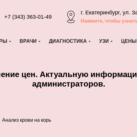
г. Екатеринбург, ул. З
+7 (343) 363-01-49
Нажмите, чтобы узнат
РЫ
ВРАЧИ
ДИАГНОСТИКА
УЗИ
ЦЕНЫ
шение цен. Актуальную информаци
администраторов.
Анализ крови на корь