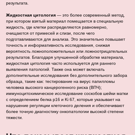
результата.
Жидкостная цитология
— это более современный метод,
при котором взятый материал помещается в специальную
жидкость, где клетки распределяются равномерно,
очищаются от примесей и слизи, после чего
подготавливаются для анализа. Это значительно повышает
точность и информативность исследования, снижая
вероятность ложноположительных или ложноотрицательных
результатов. Благодаря улучшенной обработке материала,
жидкостная цитология часто используется для раннего
выявления патологий. Также она может включать
дополнительные исследования без дополнительного забора
образца, такие как: тестирование на вирус папилломы
человека высокого канцерогенного риска (ВПЧ);
иммуноцитохимическое исследование соскобов шейки матки
с определением белка р16 и Ki 67, которые указывает на
нарушение регуляции клеточного деления и обеспечивают
более точную диагностику онкопатологии высокой степени
тяжести.