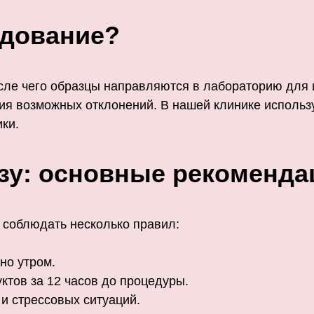
едование?
осле чего образцы направляются в лабораторию дл
 возможных отклонений. В нашей клинике использу
ки.
изу: основные рекоменда
 соблюдать несколько правил:
но утром.
тов за 12 часов до процедуры.
 и стрессовых ситуаций.