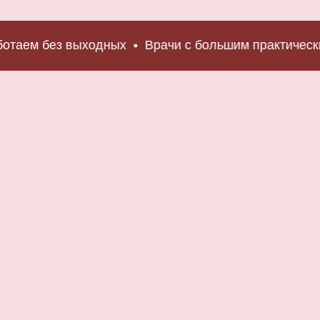
м без выходных
Врачи с большим практическим о