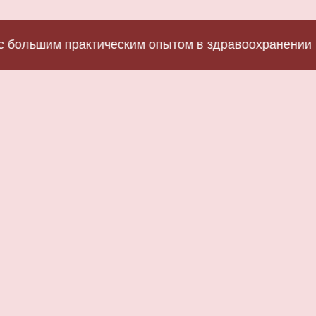
ьшим практическим опытом в здравоохранении
Еж