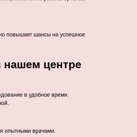
ьно повышает шансы на успешное
в нашем центре
едование в удобное время.
ной.
ся опытными врачами.