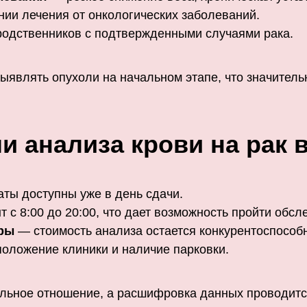
ии лечения от онкологических заболеваний.
одственников с подтвержденными случаями рака.
ыявлять опухоли на начальном этапе, что значител
и анализа крови на рак 
ты доступны уже в день сдачи.
 с 8:00 до 20:00, что дает возможность пройти обсл
еры
— стоимость анализа остается конкурентоспособ
оложение клиники и наличие парковки.
ельное отношение, а расшифровка данных проводит