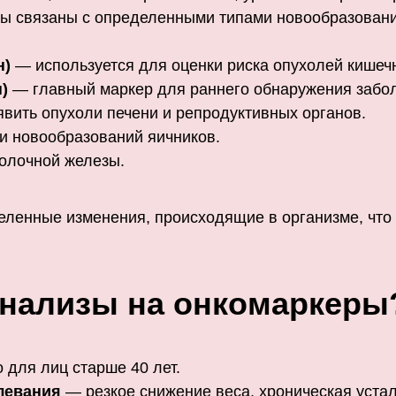
ры связаны с определенными типами новообразовани
н)
— используется для оценки риска опухолей кишечн
)
— главный маркер для раннего обнаружения забо
вить опухоли печени и репродуктивных органов.
и новообразований яичников.
олочной железы.
еленные изменения, происходящие в организме, что
 анализы на онкомаркеры
для лиц старше 40 лет.
левания
— резкое снижение веса, хроническая устал