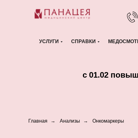
УСЛУГИ
СПРАВКИ
МЕДОСМОТ
c 01.02 повы
Главная
→
Анализы
→
Онкомаркеры