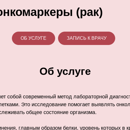
онкомаркеры (рак)
ОБ УСЛУГЕ
ЗАПИСЬ К ВРАЧУ
Об услуге
яет собой современный метод лабораторной диагнос
етками. Это исследование помогает выявлять онкол
тслеживать общее состояние организма.
ения, главным образом белки, уровень которых в к