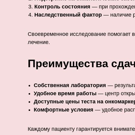
Контроль состояния
— при прохожден
Наследственный фактор
— наличие р
Своевременное исследование помогает в
лечение.
Преимущества сдач
Собственная лаборатория
— результа
Удобное время работы
— центр открыт
Доступные цены
теста на онкомарк
Комфортные условия
— удобное расп
Каждому пациенту гарантируется внимат