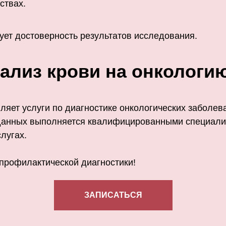
ствах.
ет достоверность результатов исследования.
ализ крови на онкологи
яет услуги по диагностике онкологических заболе
данных выполняется квалифицированными специалис
лугах.
 профилактической диагностики!
ЗАПИСАТЬСЯ