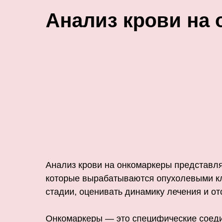
Анализ крови на 
Анализ крови на онкомаркеры представл
которые вырабатываются опухолевыми кл
стадии, оценивать динамику лечения и о
Онкомаркеры — это специфические соедин