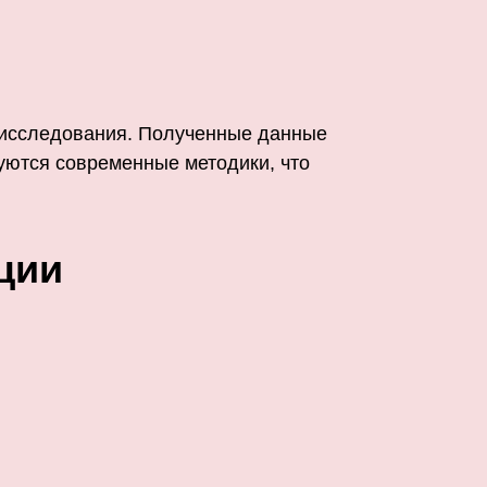
я исследования. Полученные данные
ются современные методики, что
ции