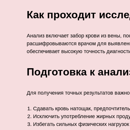
Как проходит иссл
Анализ включает забор крови из вены, п
расшифровываются врачом для выявления
обеспечивает высокую точность диагности
Подготовка к анал
Для получения точных результатов важно
Сдавать кровь натощак, предпочтитель
Исключить употребление жирных продук
Избегать сильных физических нагрузок