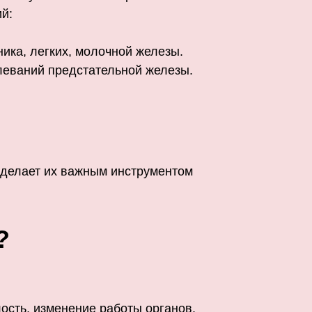
й:
ика, легких, молочной железы.
леваний предстательной железы.
 делает их важным инструментом
?
ость, изменение работы органов.