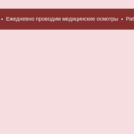
едневно проводим медицинские осмотры
Работае